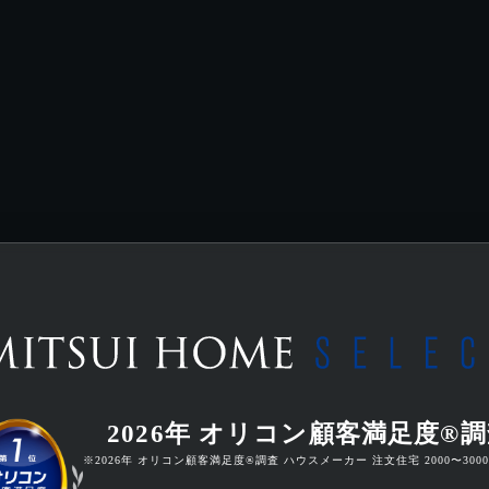
2026年 オリコン顧客満足度®
※2026年 オリコン顧客満足度®調査
ハウスメーカー 注文住宅 2000〜300