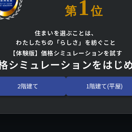
1
第
位
住まいを選ぶことは、
わたしたちの「らしさ」を紡ぐこと
【体験版】価格シミュレーションを試す
格シミュレーション
をはじ
2階建て
1階建て(平屋)