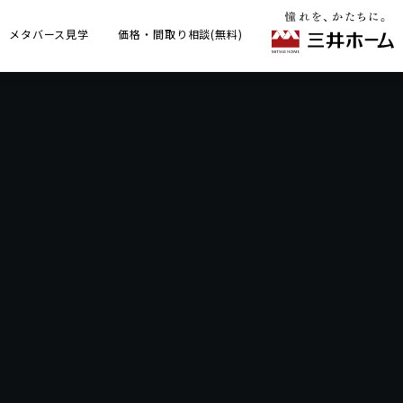
メタバース見学
価格・間取り相談(無料)